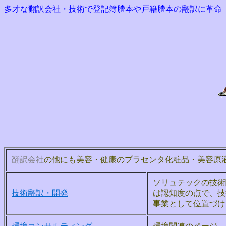
多才な翻訳会社・技術で登記簿謄本や戸籍謄本の翻訳に革命
翻訳会社
の他にも美容・健康のプラセンタ化粧品・美容原
ソリュテックの技術
技術翻訳・開発
は認知度の点で、技
事業として位置づけ