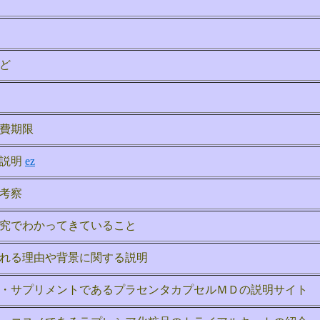
ど
費期限
る説明
ez
考察
究でわかってきていること
れる理由や背景に関する説明
・サプリメントであるプラセンタカプセルＭＤの説明サイト