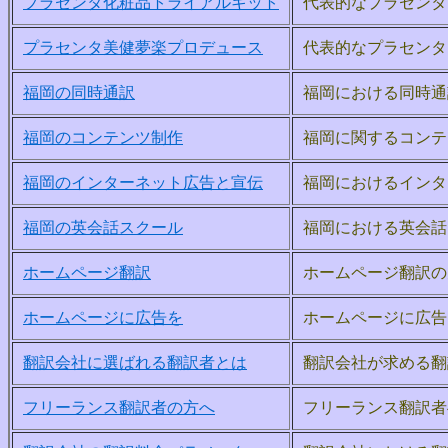
プラセンタ化粧品トライアルキット
代表的なプラセンタ
プラセンタ美健夢楽プロデュース
代表的なプラセンタ
福岡の同時通訳
福岡における同時通
福岡のコンテンツ制作
福岡に関するコンテ
福岡のインターネット広告と宣伝
福岡におけるインタ
福岡の英会話スクール
福岡における英会話
ホームページ翻訳
ホームページ翻訳の
ホームページに広告を
ホームページに広告
翻訳会社に選ばれる翻訳者とは
翻訳会社が求める翻
フリーランス翻訳者の方へ
フリーランス翻訳者